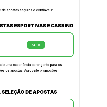
te de apostas
seguros e confiáveis:
STAS ESPORTIVAS E CASSINO
ABRIR
ndo uma experiência abrangente para os
ções de
apostas
. Aproveite promoções
 SELEÇÃO DE APOSTAS