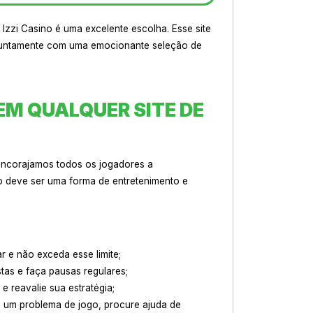
 Izzi Casino é uma excelente escolha. Esse
site
juntamente com uma emocionante seleção de
EM QUALQUER SITE DE
Encorajamos todos os jogadores a
go deve ser uma forma de entretenimento e
 e não exceda esse limite;
tas
e faça pausas regulares;
 reavalie sua estratégia;
 um problema de jogo, procure ajuda de