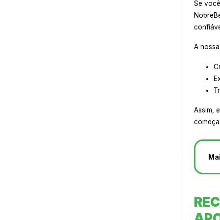
Se você
NobreBe
confiáv
A nossa
C
E
T
Assim, 
começar
Mai
REC
AP