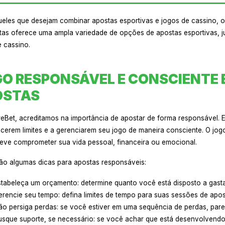
ueles que desejam combinar
apostas
esportivas e jogos de cassino, o
tas
oferece uma ampla variedade de opções de
apostas
esportivas, 
 cassino.
O RESPONSÁVEL E CONSCIENTE 
OSTAS
eBet, acreditamos na importância de
apostar
de forma responsável. 
ecerem limites e a gerenciarem seu jogo de maneira consciente. O jo
eve comprometer sua vida pessoal, financeira ou emocional.
tão algumas dicas para
apostas
responsáveis:
stabeleça um orçamento: determine quanto você está disposto a gastar
erencie seu tempo: defina limites de tempo para suas sessões de
apos
ão persiga perdas: se você estiver em uma sequência de perdas, pare e
usque suporte, se necessário: se você achar que está desenvolvendo