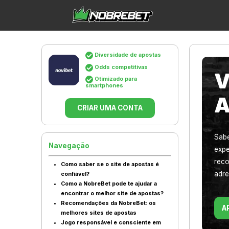
Diversidade de apostas
Odds competitivas
V
Otimizado para
smartphones
A
CRIAR UMA CONTA
Sab
Navegação
expe
reco
Como saber se o site de apostas é
adre
confiável?
Como a NobreBet pode te ajudar a
encontrar o melhor site de apostas?
Recomendações da NobreBet: os
A
melhores sites de apostas
Jogo responsável e consciente em