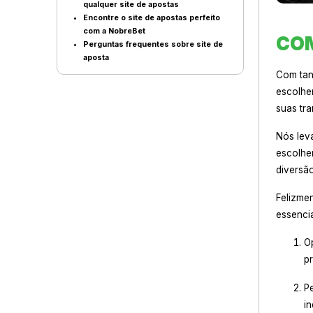
qualquer site de apostas
Encontre o site de apostas perfeito
com a NobreBet
COM
Perguntas frequentes sobre site de
aposta
Com tan
escolhe
suas tra
Nós lev
escolhe
diversã
Felizme
essenci
O
p
P
i