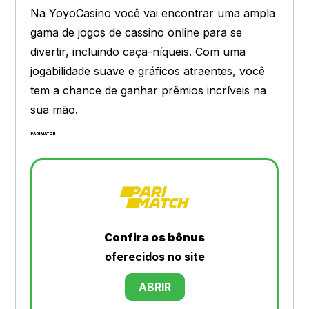
Na YoyoCasino você vai encontrar uma ampla
gama de jogos de
cassino online
para se
divertir, incluindo caça-níqueis. Com uma
jogabilidade suave e gráficos atraentes, você
tem a chance de ganhar prêmios incríveis na
sua mão.
PARIMATCH
Confira os bônus
oferecidos no site
ABRIR