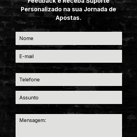
Feedback e Receba Suporte
Personalizado na sua Jornada de
Apostas.