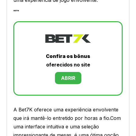
uma experiência de jogo envolvente.
BET7K
Confira os bônus
oferecidos no site
ABRIR
A Bet7K oferece uma experiência envolvente
que irá mantê-lo entretido por horas a fio.Com
uma interface intuitiva e uma seleção
impressionante de mesas, é uma ótima opção