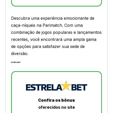
Descubra uma experiência emocionante de
caça-níqueis na Parimatch. Com uma
combinação de jogos populares e lançamentos
recentes, você encontrará uma ampla gama
de opções para satisfazer sua sede de
diversão.
ESTRELABET
Confira os bônus
oferecidos no site