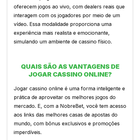
oferecem jogos ao vivo, com dealers reais que
interagem com os jogadores por meio de um
vídeo. Essa modalidade proporciona uma
experiência mais realista e emocionante,
simulando um ambiente de
cassino
físico.
QUAIS SÃO AS VANTAGENS DE
JOGAR CASSINO ONLINE?
Jogar
cassino online
é uma forma inteligente e
prática de aproveitar os melhores jogos do
mercado. E, com a NobreBet, você tem acesso
aos links das melhores casas de apostas do
mundo, com bônus exclusivos e promoções
imperdíveis.