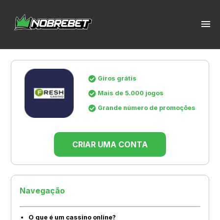
CONTATO
Giros grátis
Mais de 5.000 jogos
Grande número de promoções
CRIAR UMA CONTA
Navegação
O que é um cassino online?