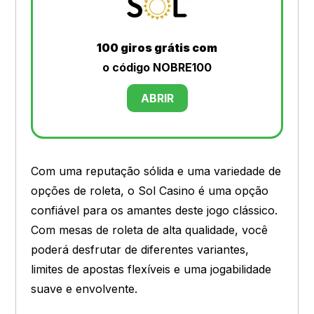
100 giros grátis com
o código NOBRE100
ABRIR
Com uma reputação sólida e uma variedade de
opções de roleta, o Sol Casino é uma opção
confiável para os amantes deste jogo clássico.
Com mesas de roleta de alta qualidade, você
poderá desfrutar de diferentes variantes,
limites de apostas flexíveis e uma jogabilidade
suave e envolvente.