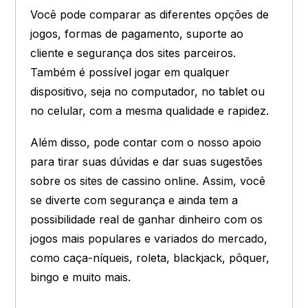
Você pode comparar as diferentes opções de
jogos, formas de pagamento, suporte ao
cliente e segurança dos sites parceiros.
Também é possível jogar em qualquer
dispositivo, seja no computador, no tablet ou
no celular, com a mesma qualidade e rapidez.
Além disso, pode contar com o nosso apoio
para tirar suas dúvidas e dar suas sugestões
sobre os sites de
cassino online
. Assim, você
se diverte com segurança e ainda tem a
possibilidade real de ganhar dinheiro com os
jogos mais populares e variados do mercado,
como caça-níqueis, roleta, blackjack, pôquer,
bingo e muito mais.