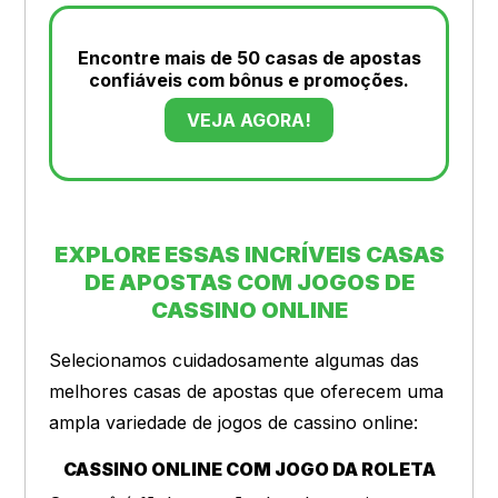
Encontre mais de 50 casas de apostas
confiáveis com bônus e promoções.
VEJA AGORA!
EXPLORE ESSAS INCRÍVEIS CASAS
DE APOSTAS COM JOGOS DE
CASSINO ONLINE
Selecionamos cuidadosamente algumas das
melhores casas de apostas que oferecem uma
ampla variedade de jogos de
cassino online
:
CASSINO ONLINE COM JOGO DA ROLETA