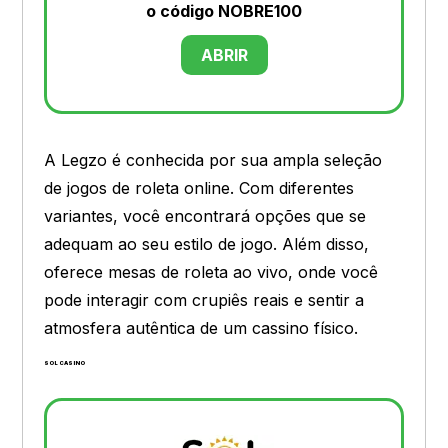
o código NOBRE100
ABRIR
A Legzo é conhecida por sua ampla seleção
de jogos de roleta
online
. Com diferentes
variantes, você encontrará opções que se
adequam ao seu estilo de jogo. Além disso,
oferece mesas de roleta ao vivo, onde você
pode interagir com crupiês reais e sentir a
atmosfera autêntica de um
cassino
físico.
SOL CASINO