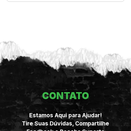
CONTATO
Estamos Aqui para Ajudar!
Tire Suas Dúvidas, Compartilhe